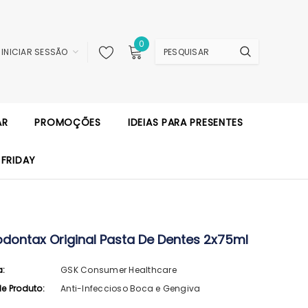
0
INICIAR SESSÃO
AR
PROMOÇÕES
IDEIAS PARA PRESENTES
 FRIDAY
odontax Original Pasta De Dentes 2x75ml
a:
GSK Consumer Healthcare
de Produto:
Anti-Infeccioso Boca e Gengiva