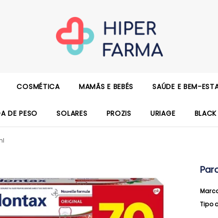
COSMÉTICA
MAMÃS E BEBÉS
SAÚDE E BEM-EST
DA DE PESO
SOLARES
PROZIS
URIAGE
BLACK
ml
Par
Marc
Tipo 