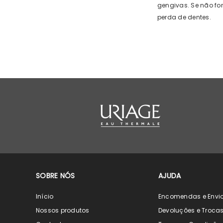
gengivas. Se não fo
perda de dentes.
SOBRE NÓS
AJUDA
Início
Encomendas e Envi
Nossos produtos
Devoluções e Troca