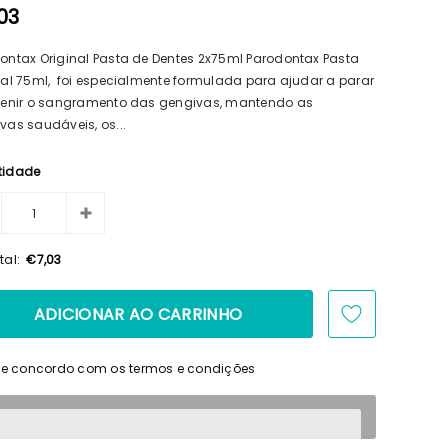
03
ontax Original Pasta de Dentes 2x75ml Parodontax Pasta
nal 75ml, foi especialmente formulada para ajudar a parar
venir o sangramento das gengivas, mantendo as
vas saudáveis, os...
tidade
tal:
€7,03
i e concordo com os termos e condições