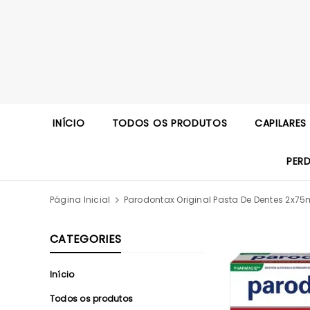
INÍCIO
TODOS OS PRODUTOS
CAPILARES
PER
Página Inicial
Parodontax Original Pasta De Dentes 2x75
CATEGORIES
Início
Todos os produtos