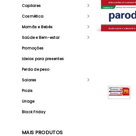
Capilares
Cosmética
Mamãs e Bebés
Saúde e Bem-estar
Promoções
Ideias para presentes
Perda de peso
Solares
Prozis
Uriage
Black Friday
MAIS PRODUTOS