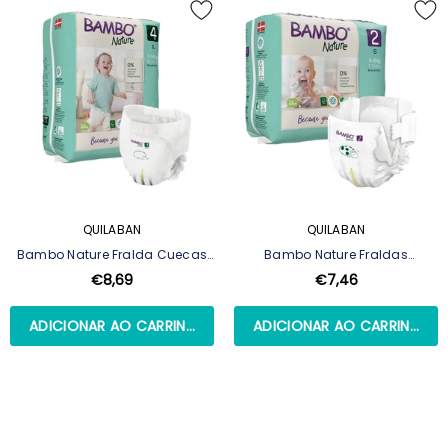
QUILABAN
QUILABAN
Bambo Nature Fralda Cuecas
Bambo Nature Fraldas
T4 L (7-14kg) 20 Unidades
Tamanho 2 S 3-6Kg 30 Un.
€8,69
€7,46
ADICIONAR AO CARRINHO
ADICIONAR AO CARRINHO