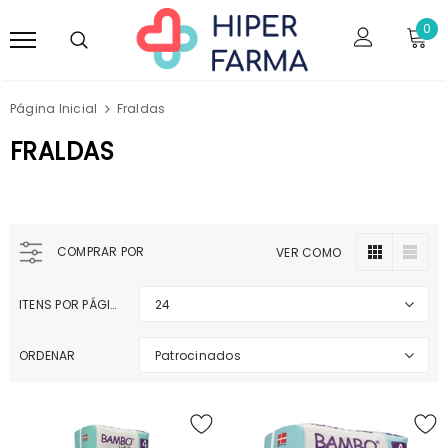
0
Página Inicial
Fraldas
FRALDAS
COMPRAR POR
VER COMO
ITENS POR PÁGINA
24
ORDENAR
Patrocinados