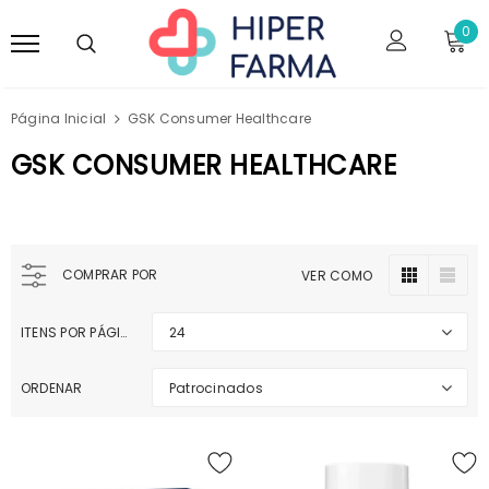
0
Página Inicial
GSK Consumer Healthcare
GSK CONSUMER HEALTHCARE
COMPRAR POR
VER COMO
ITENS POR PÁGINA
24
ORDENAR
Patrocinados