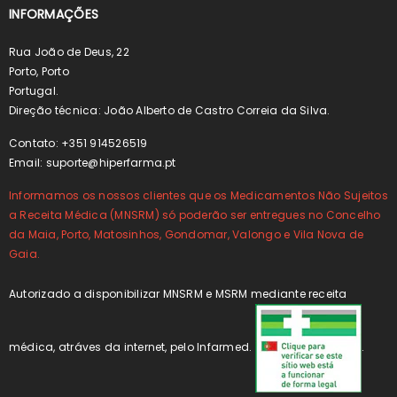
INFORMAÇÕES
Rua João de Deus, 22
Porto, Porto
Portugal.
Direção técnica: João Alberto de Castro Correia da Silva.
Contato: +351 914526519
Email:
suporte@hiperfarma.pt
Informamos os nossos clientes que os Medicamentos Não Sujeitos
a Receita Médica (MNSRM) só poderão ser entregues no Concelho
da Maia, Porto, Matosinhos, Gondomar, Valongo e Vila Nova de
Gaia.
Autorizado a disponibilizar MNSRM e MSRM mediante receita
médica, atráves da internet, pelo Infarmed.
.