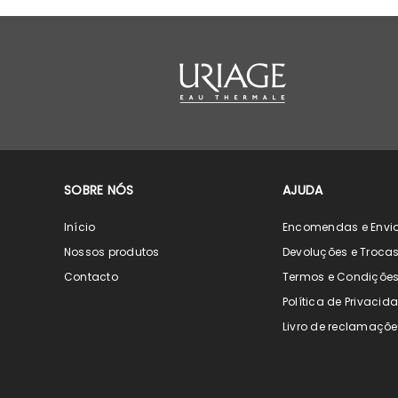
SOBRE NÓS
AJUDA
Início
Encomendas e Envi
Nossos produtos
Devoluções e Troca
Contacto
Termos e Condiçõe
Política de Privacid
Livro de reclamaçõe