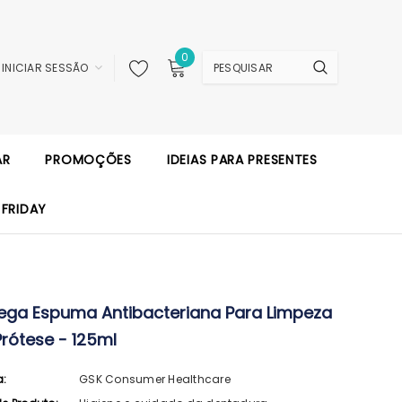
0
INICIAR SESSÃO
AR
PROMOÇÕES
IDEIAS PARA PRESENTES
 FRIDAY
ega Espuma Antibacteriana Para Limpeza
Prótese - 125ml
a:
GSK Consumer Healthcare