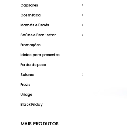
Capilares
Cosmética
Mamãs e Bebés
Saúde e Bem-estar
Promoções
Ideias para presentes
Perda de peso
Solares
Prozis
Uriage
Black Friday
MAIS PRODUTOS