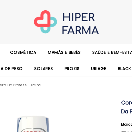
COSMÉTICA
MAMÃS E BEBÉS
SAÚDE E BEM-EST
DA DE PESO
SOLARES
PROZIS
URIAGE
BLACK
za Da Prótese - 125ml
Cor
Da 
Marc