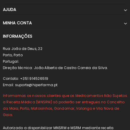
AJUDA
MINHA CONTA
INFORMAÇÕES
Rua João de Deus, 22
Porto, Porto
Portugal.
Direção técnica: João Alberto de Castro Correia da Silva.
Contato: +351 914526519
Email:
suporte@hiperfarma.pt
Informamos os nossos clientes que os Medicamentos Não Sujeitos
a Receita Médica (MNSRM) só poderão ser entregues no Concelho
da Maia, Porto, Matosinhos, Gondomar, Valongo e Vila Nova de
Gaia.
Autorizado a disponibilizar MNSRM e MSRM mediante receita