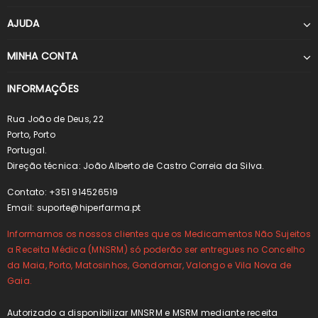
AJUDA
MINHA CONTA
INFORMAÇÕES
Rua João de Deus, 22
Porto, Porto
Portugal.
Direção técnica: João Alberto de Castro Correia da Silva.
Contato: +351 914526519
Email:
suporte@hiperfarma.pt
Informamos os nossos clientes que os Medicamentos Não Sujeitos
a Receita Médica (MNSRM) só poderão ser entregues no Concelho
da Maia, Porto, Matosinhos, Gondomar, Valongo e Vila Nova de
Gaia.
Autorizado a disponibilizar MNSRM e MSRM mediante receita