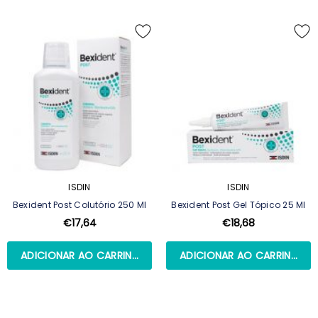
ISDIN
ISDIN
Bexident Post Colutório 250 Ml
Bexident Post Gel Tópico 25 Ml
€17,64
€18,68
ADICIONAR AO CARRINHO
ADICIONAR AO CARRINHO