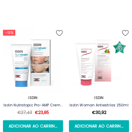
-13%
ISDIN
ISDIN
Isdin Nutratopic Pro-AMP Creme
Isdin Woman Antiestrías 250ml
Facial 50ml
€27,43
€23,85
€30,92
ADICIONAR AO CARRINHO
ADICIONAR AO CARRINHO