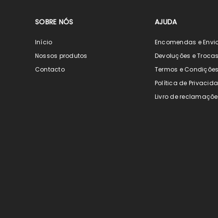
SOBRE NÓS
AJUDA
Início
Encomendas e Envi
Nossos produtos
Devoluções e Troca
Contacto
Termos e Condiçõe
Política de Privacid
Livro de reclamaçõe