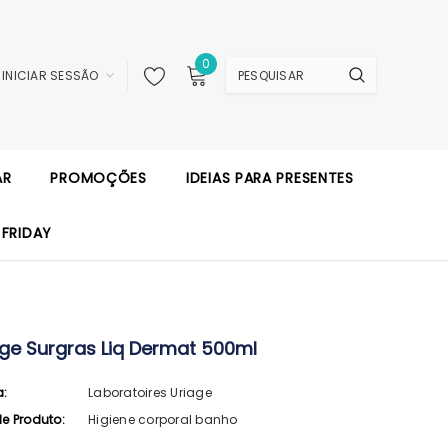
0
INICIAR SESSÃO
AR
PROMOÇÕES
IDEIAS PARA PRESENTES
 FRIDAY
age Surgras Liq Dermat 500ml
a:
Laboratoires Uriage
de Produto:
Higiene corporal banho