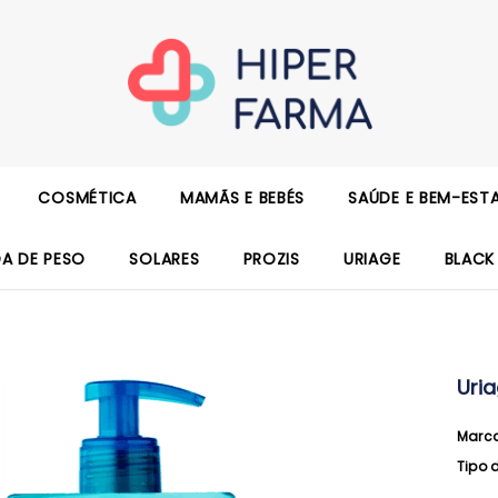
COSMÉTICA
MAMÃS E BEBÉS
SAÚDE E BEM-EST
DA DE PESO
SOLARES
PROZIS
URIAGE
BLACK
Uri
Marc
Tipo 