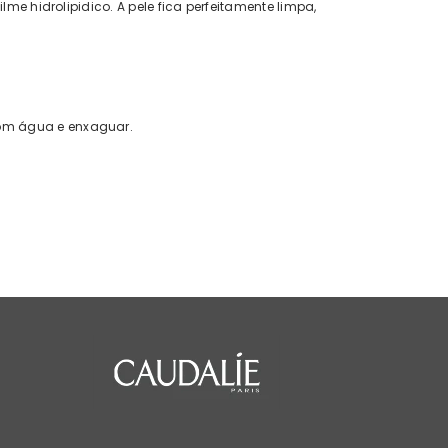
lme hidrolipidico. A pele fica perfeitamente limpa,
com água e enxaguar.