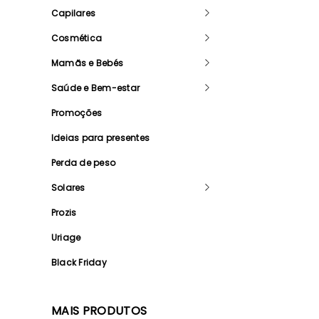
Capilares
Cosmética
Mamãs e Bebés
Saúde e Bem-estar
Promoções
Ideias para presentes
Perda de peso
Solares
Prozis
Uriage
Black Friday
MAIS PRODUTOS