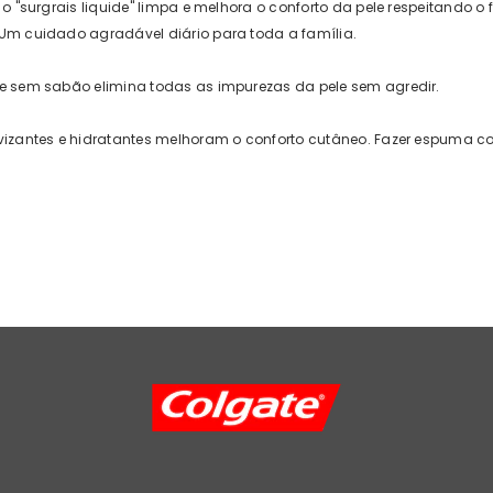
o "surgrais liquide" limpa e melhora o conforto da pele respeitando o fi
Um cuidado agradável diário para toda a família.
e sem sabão elimina todas as impurezas da pele sem agredir.
vizantes e hidratantes melhoram o conforto cutâneo. Fazer espuma 