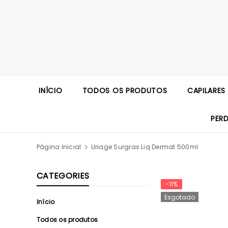
INÍCIO
TODOS OS PRODUTOS
CAPILARES
PER
Página Inicial
Uriage Surgras Liq Dermat 500ml
CATEGORIES
-11%
Esgotado
Início
Todos os produtos