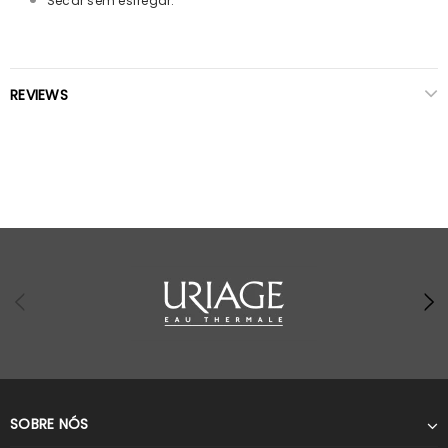
Secar sem esfregar.
REVIEWS
SOBRE NÓS