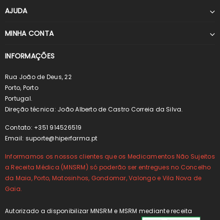
AJUDA
MINHA CONTA
INFORMAÇÕES
Rua João de Deus, 22
Porto, Porto
Portugal.
Direção técnica: João Alberto de Castro Correia da Silva.
Contato: +351 914526519
Email:
suporte@hiperfarma.pt
Informamos os nossos clientes que os Medicamentos Não Sujeitos
a Receita Médica (MNSRM) só poderão ser entregues no Concelho
da Maia, Porto, Matosinhos, Gondomar, Valongo e Vila Nova de
Gaia.
Autorizado a disponibilizar MNSRM e MSRM mediante receita