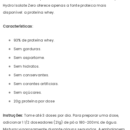
Hydro Isolate Zero oferece apenas a fonte proteica mais
disponível: a proteína whey.
Características:
93% de proteína whey.
Sem gorduras.
Sem aspartame.
Sem hidratos.
Sem conservantes.
Sem corantes artificiais.
Sem açúcares.
20g proteína por dose
Instruções:
Tome até 3 doses por dia. Para preparar uma dose,
adicionar 1 1/2 doseadores (21g) de pó a 180-200mL de água.
Misturar vigorosamente durante alguns segundos. A embalagem