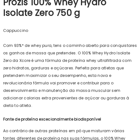
Prozis 100% Whey Hydro
Isolate Zero 750 g
Cappuccino
Com 93%* de whey pura, tens o caminho aberto para conquistares
os ganhos de massa que pretendes. O 100% Whey Hydro Isolate
Zero da Xcore é uma fórmula de proteína whey ultrafiltrada com
zero hidratos, gorduras e açúcares. Perfeita para atletas que
pretendem maximizar o seu desempenho, esta nova e
revolucionária fórmula vai promover e contribuir para o
desenvolvimento e manutenção da massa muscular sem
adicionar calorias extra provenientes de açúcar ou gorduras à
dieta to atleta.
Fonte de proteína excecionalmente biodisponível
Ao contrário de outras proteínas em pó que misturam várias
fontes diferentes de proteína nas suas fórmulas, o 100% Whey