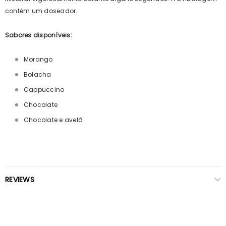
contém um doseador.
Sabores disponíveis:
Morango
Bolacha
Cappuccino
Chocolate
Chocolate e avelã
REVIEWS