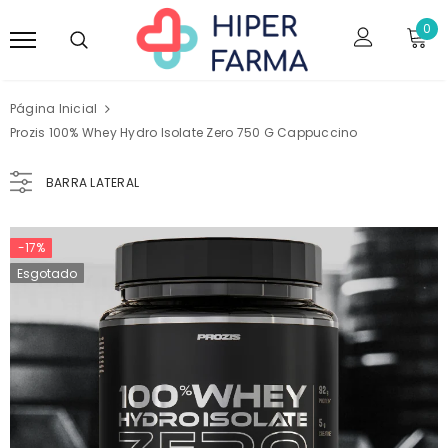
0
Página Inicial
Prozis 100% Whey Hydro Isolate Zero 750 G Cappuccino
BARRA LATERAL
-17%
Esgotado