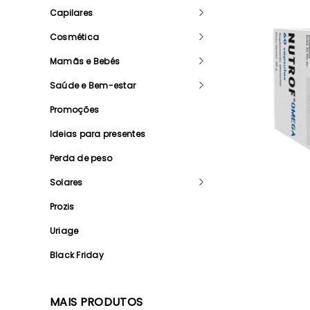
Capilares
Cosmética
Mamãs e Bebés
Saúde e Bem-estar
Promoções
Ideias para presentes
Perda de peso
Solares
Prozis
Uriage
Black Friday
MAIS PRODUTOS