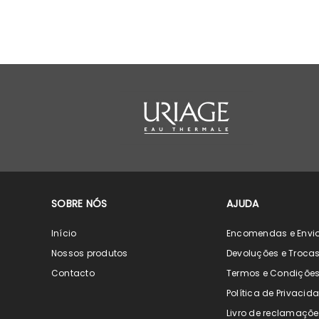
SOBRE NÓS
AJUDA
Início
Encomendas e Envi
Nossos produtos
Devoluções e Troca
Contacto
Termos e Condiçõe
Política de Privacid
Livro de reclamaçõe