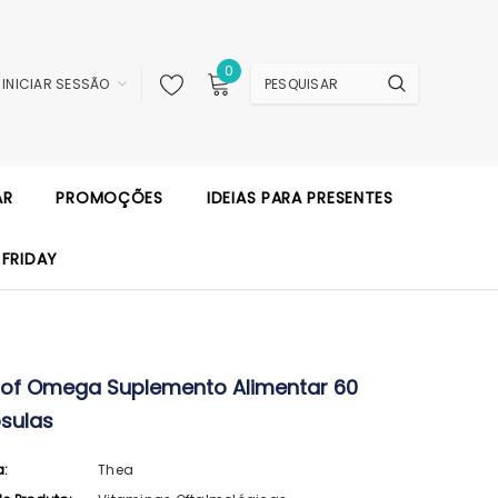
0
INICIAR SESSÃO
AR
PROMOÇÕES
IDEIAS PARA PRESENTES
 FRIDAY
rof Omega Suplemento Alimentar 60
sulas
a:
Thea