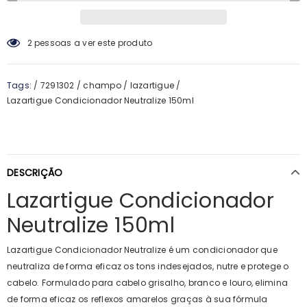
2
pessoas a ver este produto
Tags:
/
7291302
/
champo
/
lazartigue
/
Lazartigue Condicionador Neutralize 150ml
DESCRIÇÃO
Lazartigue Condicionador
Neutralize 150ml
Lazartigue Condicionador Neutralize é um condicionador que
neutraliza de forma eficaz os tons indesejados, nutre e protege o
cabelo. Formulado para cabelo grisalho, branco e louro, elimina
de forma eficaz os reflexos amarelos graças à sua fórmula