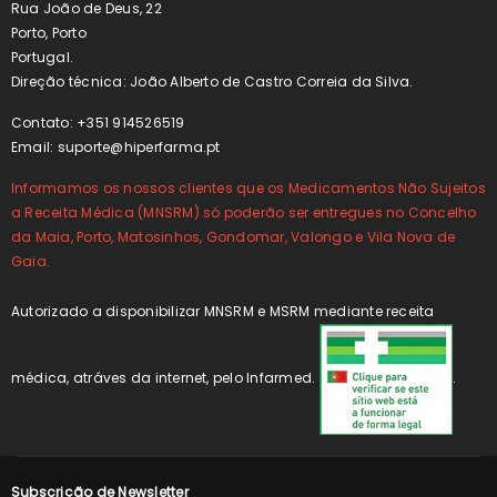
Rua João de Deus, 22
Porto, Porto
Portugal.
Direção técnica: João Alberto de Castro Correia da Silva.
Contato: +351 914526519
Email:
suporte@hiperfarma.pt
Informamos os nossos clientes que os Medicamentos Não Sujeitos
a Receita Médica (MNSRM) só poderão ser entregues no Concelho
da Maia, Porto, Matosinhos, Gondomar, Valongo e Vila Nova de
Gaia.
Autorizado a disponibilizar MNSRM e MSRM mediante receita
médica, atráves da internet, pelo Infarmed.
.
Subscrição de Newsletter