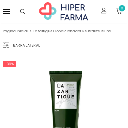
0
Página Inicial
Lazartigue Condicionador Neutralize 150ml
BARRA LATERAL
-39%