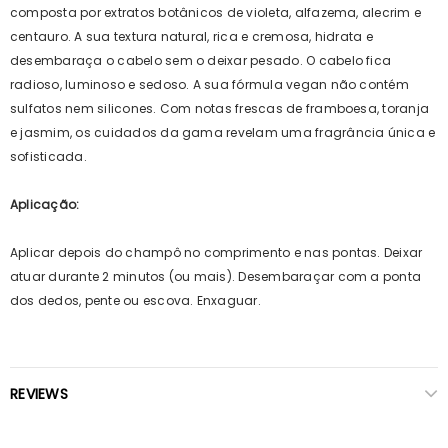
composta por extratos botânicos de violeta, alfazema, alecrim e
centauro. A sua textura natural, rica e cremosa, hidrata e
desembaraça o cabelo sem o deixar pesado. O cabelo fica
radioso, luminoso e sedoso. A sua fórmula vegan não contém
sulfatos nem silicones. Com notas frescas de framboesa, toranja
e jasmim, os cuidados da gama revelam uma fragrância única e
sofisticada.
Aplicação:
Aplicar depois do champô no comprimento e nas pontas. Deixar
atuar durante 2 minutos (ou mais). Desembaraçar com a ponta
dos dedos, pente ou escova. Enxaguar.
REVIEWS