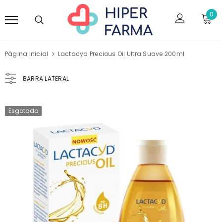
0
Página Inicial
Lactacyd Precious Oil Ultra Suave 200ml
BARRA LATERAL
Esgotado