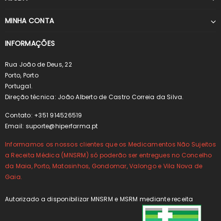
MINHA CONTA
INFORMAÇÕES
Rua João de Deus, 22
Porto, Porto
Portugal.
Direção técnica: João Alberto de Castro Correia da Silva.
Contato: +351 914526519
Email:
suporte@hiperfarma.pt
Informamos os nossos clientes que os Medicamentos Não Sujeitos
a Receita Médica (MNSRM) só poderão ser entregues no Concelho
da Maia, Porto, Matosinhos, Gondomar, Valongo e Vila Nova de
Gaia.
Autorizado a disponibilizar MNSRM e MSRM mediante receita