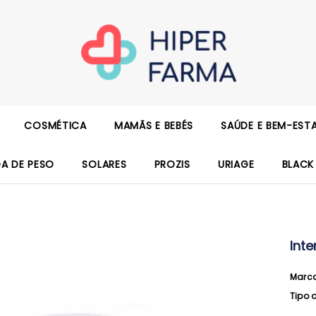
COSMÉTICA
MAMÃS E BEBÉS
SAÚDE E BEM-EST
DA DE PESO
SOLARES
PROZIS
URIAGE
BLACK
Inte
Marc
Tipo 