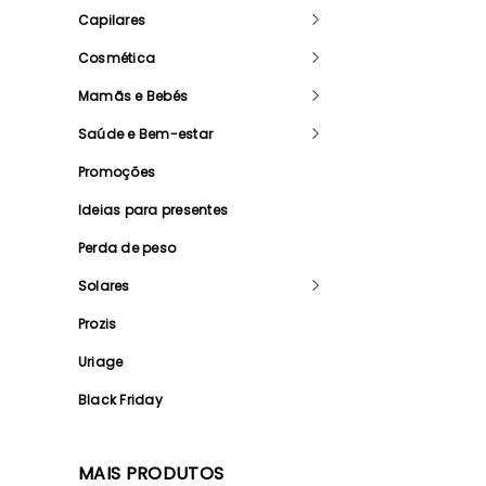
Capilares
Cosmética
Mamãs e Bebés
Saúde e Bem-estar
Promoções
Ideias para presentes
Perda de peso
Solares
Prozis
Uriage
Black Friday
MAIS PRODUTOS