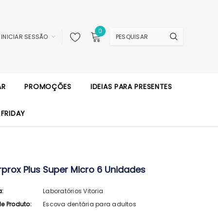
0
INICIAR SESSÃO
AR
PROMOÇÕES
IDEIAS PARA PRESENTES
 FRIDAY
rprox Plus Super Micro 6 Unidades
a:
Laboratórios Vitoria
de Produto:
Escova dentária para adultos