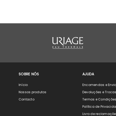
SOBRE NÓS
AJUDA
Início
Encomendas e Envi
Nossos produtos
Devoluções e Troca
Contacto
Termos e Condiçõe
Política de Privacid
Livro de reclamaçõe