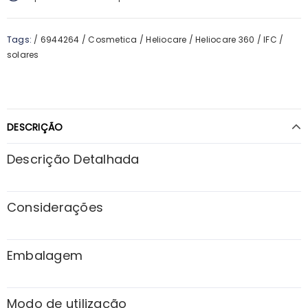
Tags:
/
6944264
/
Cosmetica
/
Heliocare
/
Heliocare 360
/
IFC
/
solares
DESCRIÇÃO
Descrição Detalhada
Considerações
Embalagem
Modo de utilização