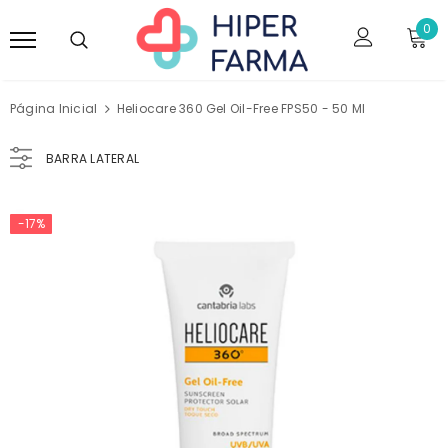
0
Página Inicial
Heliocare 360 Gel Oil-Free FPS50 - 50 Ml
BARRA LATERAL
-17%