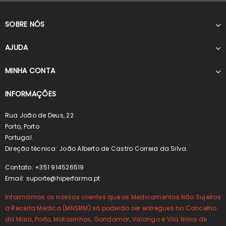
SOBRE NÓS
AJUDA
MINHA CONTA
INFORMAÇÕES
Rua João de Deus, 22
Porto, Porto
Portugal.
Direção técnica: João Alberto de Castro Correia da Silva.
Contato: +351 914526519
Email:
suporte@hiperfarma.pt
Informamos os nossos clientes que os Medicamentos Não Sujeitos
a Receita Médica (MNSRM) só poderão ser entregues no Concelho
da Maia, Porto, Matosinhos, Gondomar, Valongo e Vila Nova de