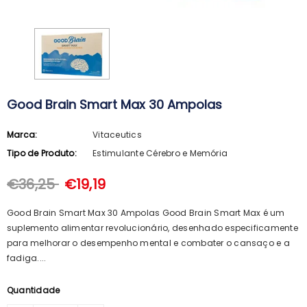
Good Brain Smart Max 30 Ampolas
Marca:
Vitaceutics
Tipo de Produto:
Estimulante Cérebro e Memória
€36,25
€19,19
Good Brain Smart Max 30 Ampolas Good Brain Smart Max é um
suplemento alimentar revolucionário, desenhado especificamente
para melhorar o desempenho mental e combater o cansaço e a
fadiga....
ARKOPHARMA
SVR
Quantidade
Arkopharma Stop Piolhos Loção
SVR Spirial Deo Duche 400Ml + R