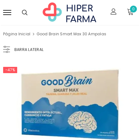
0
Página Inicial
Good Brain Smart Max 30 Ampolas
BARRA LATERAL
-47%