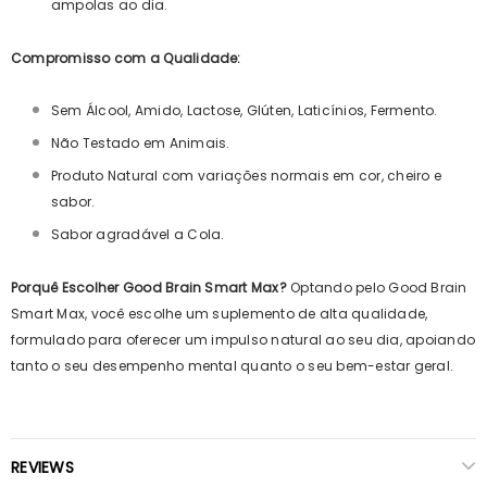
ampolas ao dia.
Compromisso com a Qualidade:
Sem Álcool, Amido, Lactose, Glúten, Laticínios, Fermento.
Não Testado em Animais.
Produto Natural com variações normais em cor, cheiro e
sabor.
Sabor agradável a Cola.
Porquê Escolher Good Brain Smart Max?
Optando pelo Good Brain
Smart Max, você escolhe um suplemento de alta qualidade,
formulado para oferecer um impulso natural ao seu dia, apoiando
tanto o seu desempenho mental quanto o seu bem-estar geral.
REVIEWS