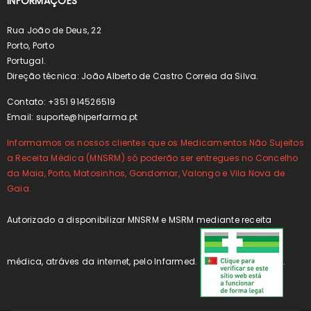
INFORMAÇÕES
Rua João de Deus, 22
Porto, Porto
Portugal.
Direção técnica: João Alberto de Castro Correia da Silva.
Contato: +351 914526519
Email:
suporte@hiperfarma.pt
Informamos os nossos clientes que os Medicamentos Não Sujeitos
a Receita Médica (MNSRM) só poderão ser entregues no Concelho
da Maia, Porto, Matosinhos, Gondomar, Valongo e Vila Nova de
Gaia.
Autorizado a disponibilizar MNSRM e MSRM mediante receita
médica, atráves da internet, pelo Infarmed.
.