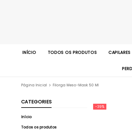
INÍCIO
TODOS OS PRODUTOS
CAPILARES
PER
Página Inicial
Filorga Meso-Mask 50 Ml
CATEGORIES
-39%
Início
Todos os produtos