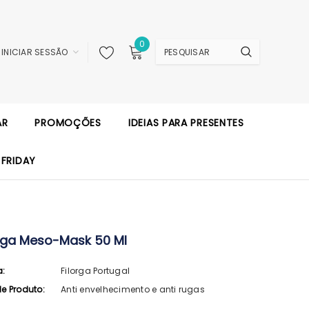
0
INICIAR SESSÃO
AR
PROMOÇÕES
IDEIAS PARA PRESENTES
 FRIDAY
orga Meso-Mask 50 Ml
a:
Filorga Portugal
de Produto:
Anti envelhecimento e anti rugas