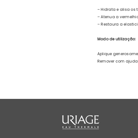
– Hidrata e alisa os 
– Atenua a vermelhi
– Restaura a elastic
Modo de utilização:
Aplique generosament
Remover com ajuda