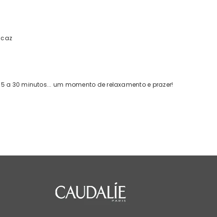
icaz
 15 a 30 minutos... um momento de relaxamento e prazer!