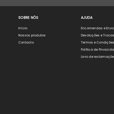
SOBRE NÓS
AJUDA
Início
Encomendas e Envi
Nossos produtos
Devoluções e Troca
Contacto
Termos e Condiçõe
Política de Privacid
Livro de reclamaçõe