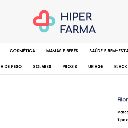
COSMÉTICA
MAMÃS E BEBÉS
SAÚDE E BEM-EST
DA DE PESO
SOLARES
PROZIS
URIAGE
BLACK
Fil
Marc
Tipo 