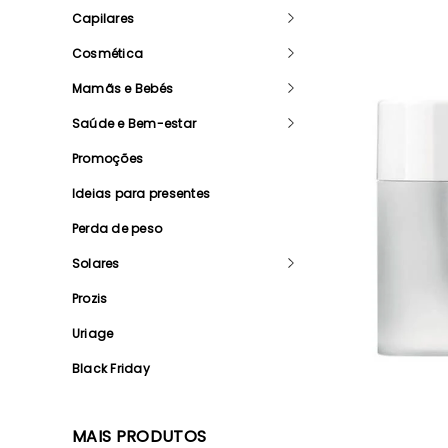
Capilares
Cosmética
Mamãs e Bebés
Saúde e Bem-estar
Promoções
Ideias para presentes
Perda de peso
Solares
Prozis
Uriage
Black Friday
MAIS PRODUTOS