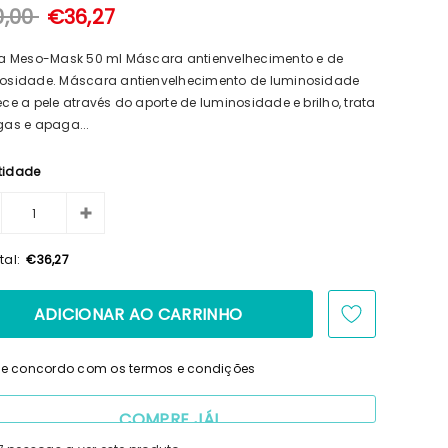
0,00
€36,27
ga Meso-Mask 50 ml Máscara antienvelhecimento e de
osidade. Máscara antienvelhecimento de luminosidade
ece a pele através do aporte de luminosidade e brilho, trata
gas e apaga...
tidade
tal:
€36,27
i e concordo com os termos e condições
COMPRE JÁ!