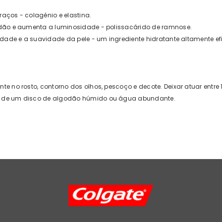
traços - colagénio e elastina.
dão e aumenta a luminosidade - polissacárido de ramnose.
idade e a suavidade da pele - um ingrediente hidratante altamente ef
e no rosto, contorno dos olhos, pescoço e decote. Deixar atuar entre
 de um disco de algodão húmido ou água abundante.