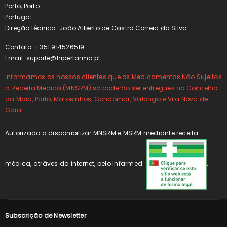
Porto, Porto
Portugal.
Direção técnica: João Alberto de Castro Correia da Silva.
Contato: +351 914526519
Email:
suporte@hiperfarma.pt
Informamos os nossos clientes que os Medicamentos Não Sujeitos
a Receita Médica (MNSRM) só poderão ser entregues no Concelho
da Maia, Porto, Matosinhos, Gondomar, Valongo e Vila Nova de
Gaia.
Autorizado a disponibilizar MNSRM e MSRM mediante receita
médica, atráves da internet, pelo Infarmed.
.
Subscrição de Newsletter