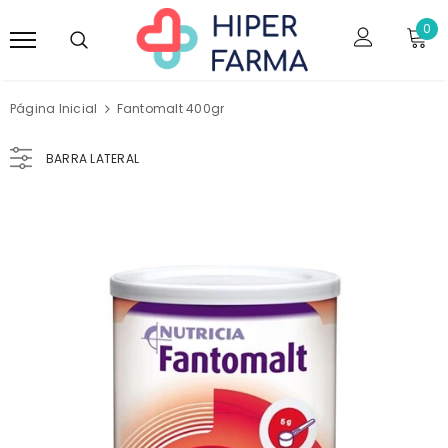
0
Página Inicial
Fantomalt 400gr
BARRA LATERAL