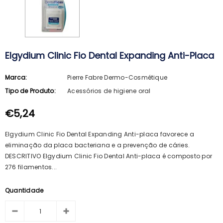
Elgydium Clinic Fio Dental Expanding Anti-Placa
Marca:
Pierre Fabre Dermo-Cosmétique
Tipo de Produto:
Acessórios de higiene oral
€5,24
Elgydium Clinic Fio Dental Expanding Anti-placa favorece a
eliminação da placa bacteriana e a prevenção de cáries.
DESCRITIVO Elgydium Clinic Fio Dental Anti-placa é composto por
276 filamentos...
Quantidade
ARKOPHARMA
SVR
Arkopharma Stop Piolhos Loção
SVR Spirial Deo Duche 400Ml + R