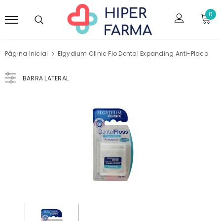
0
Página Inicial
Elgydium Clinic Fio Dental Expanding Anti-Placa
BARRA LATERAL