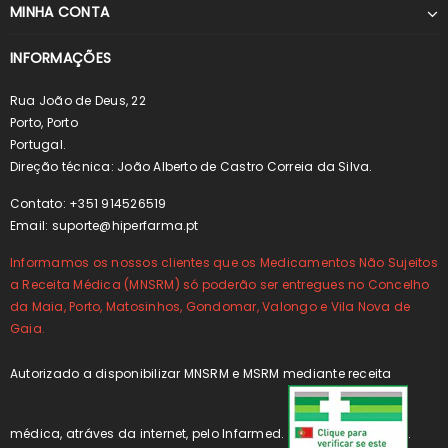
MINHA CONTA
INFORMAÇÕES
Rua João de Deus, 22
Porto, Porto
Portugal.
Direção técnica: João Alberto de Castro Correia da Silva.
Contato: +351 914526519
Email:
suporte@hiperfarma.pt
Informamos os nossos clientes que os Medicamentos Não Sujeitos
a Receita Médica (MNSRM) só poderão ser entregues no Concelho
da Maia, Porto, Matosinhos, Gondomar, Valongo e Vila Nova de
Gaia.
Autorizado a disponibilizar MNSRM e MSRM mediante receita
médica, atráves da internet, pelo Infarmed.
.