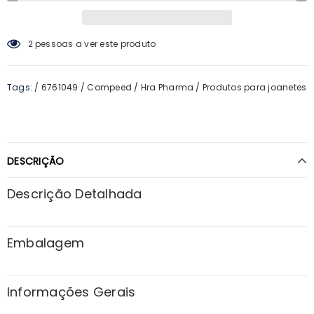
2
pessoas a ver este produto
Tags:
/
6761049
/
Compeed
/
Hra Pharma
/
Produtos para joanetes
DESCRIÇÃO
Descrição Detalhada
Embalagem
Informações Gerais