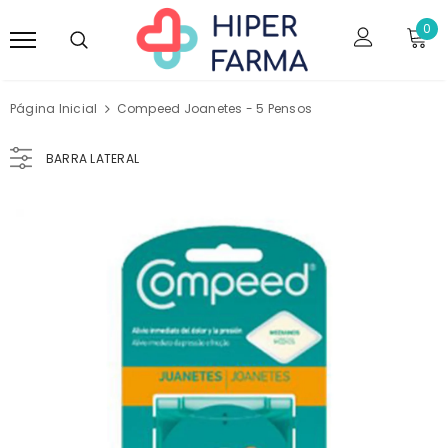
0
Página Inicial
Compeed Joanetes - 5 Pensos
BARRA LATERAL