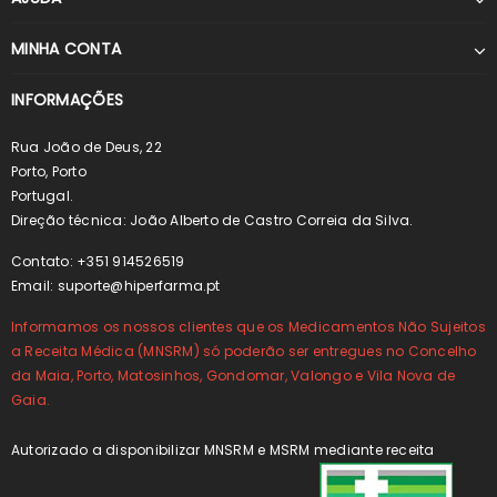
MINHA CONTA
INFORMAÇÕES
Rua João de Deus, 22
Porto, Porto
Portugal.
Direção técnica: João Alberto de Castro Correia da Silva.
Contato: +351 914526519
Email:
suporte@hiperfarma.pt
Informamos os nossos clientes que os Medicamentos Não Sujeitos
a Receita Médica (MNSRM) só poderão ser entregues no Concelho
da Maia, Porto, Matosinhos, Gondomar, Valongo e Vila Nova de
Gaia.
Autorizado a disponibilizar MNSRM e MSRM mediante receita