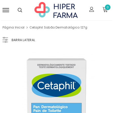
0
Página Inicial
Cetaphil Sabão Dermatológico 127g
BARRA LATERAL