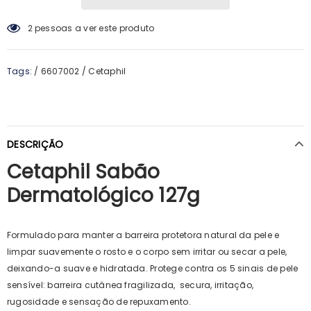
2
pessoas a ver este produto
Tags:
/
6607002
/
Cetaphil
DESCRIÇÃO
Cetaphil Sabão
Dermatológico 127g
Formulado para manter a barreira protetora natural da pele e
limpar suavemente o rosto e o corpo sem irritar ou secar a pele,
deixando-a suave e hidratada. Protege contra os 5 sinais de pele
sensível: barreira cutânea fragilizada, secura, irritação,
rugosidade e sensação de repuxamento.