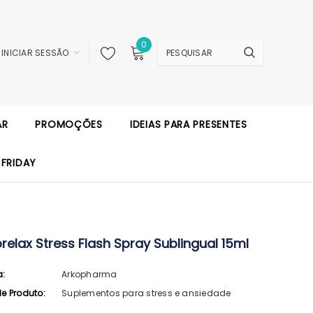
0
INICIAR SESSÃO
AR
PROMOÇÕES
IDEIAS PARA PRESENTES
 FRIDAY
relax Stress Flash Spray Sublingual 15ml
a:
Arkopharma
de Produto:
Suplementos para stress e ansiedade