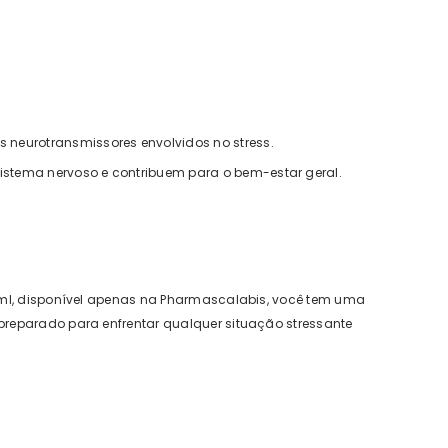
s neurotransmissores envolvidos no stress.
sistema nervoso e contribuem para o bem-estar geral.
15ml, disponível apenas na Pharmascalabis, você tem uma
preparado para enfrentar qualquer situação stressante