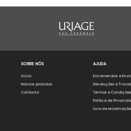
SOBRE NÓS
AJUDA
Início
Encomendas e Envi
Nossos produtos
Devoluções e Troca
Contacto
Termos e Condiçõe
Política de Privacid
Livro de reclamaçõe