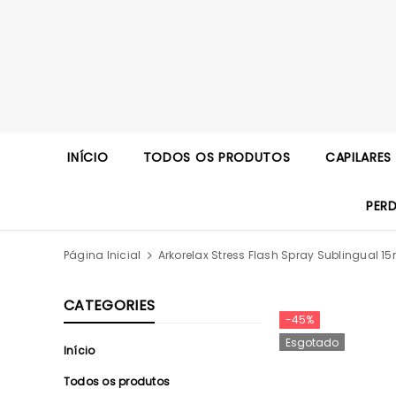
INÍCIO
TODOS OS PRODUTOS
CAPILARES
PER
Página Inicial
Arkorelax Stress Flash Spray Sublingual 15
CATEGORIES
-45%
Esgotado
Início
Todos os produtos