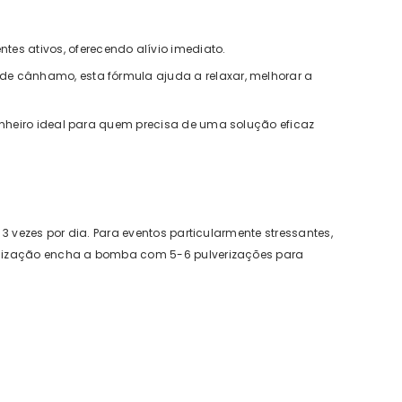
tes ativos, oferecendo alívio imediato.
 de cânhamo, esta fórmula ajuda a relaxar, melhorar a
panheiro ideal para quem precisa de uma solução eficaz
 3 vezes por dia. Para eventos particularmente stressantes,
tilização encha a bomba com 5-6 pulverizações para