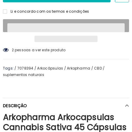
Li e concordo com os termos e condições
20
pessoas a ver este produto
Tags:
/
7078394
/
Arkocápsulas
/
Arkopharma
/
CBD
/
suplementos naturais
DESCRIÇÃO
Arkopharma Arkocapsulas
Cannabis Sativa 45 Cápsulas