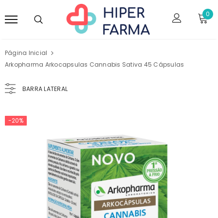
0
Página Inicial
Arkopharma Arkocapsulas Cannabis Sativa 45 Cápsulas
BARRA LATERAL
-20%