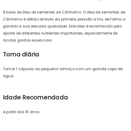
À base de óleo de sementes de Cânhamo. O óleo de sementes de
Cânhamo é obtido através da primeira pressão a frio, de forma a
garantir a sua elevada qualidade. Este óleo é reconhecido pelo
aporte de diferentes nutrientes importantes, especialmente de
ácidos gordos essenciais.
Toma diária
Tomar 1 cápsula ao pequeno-almoço com um grande copo de
água.
Idade Recomendada
A partir dos 15 anos