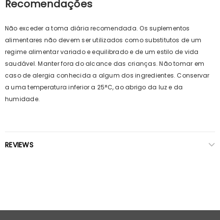
Recomendações
Não exceder a toma diária recomendada. Os suplementos
alimentares não devem ser utilizados como substitutos de um
regime alimentar variado e equilibrado e de um estilo de vida
saudável. Manter fora do alcance das crianças. Não tomar em
caso de alergia conhecida a algum dos ingredientes. Conservar
a uma temperatura inferior a 25°C, ao abrigo da luz e da
humidade.
REVIEWS