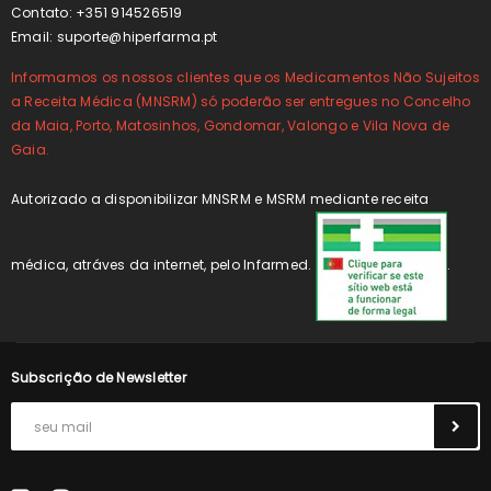
Contato: +351 914526519
Email:
suporte@hiperfarma.pt
Informamos os nossos clientes que os Medicamentos Não Sujeitos
a Receita Médica (MNSRM) só poderão ser entregues no Concelho
da Maia, Porto, Matosinhos, Gondomar, Valongo e Vila Nova de
Gaia.
Autorizado a disponibilizar MNSRM e MSRM mediante receita
médica, atráves da internet, pelo Infarmed.
.
Subscrição de Newsletter