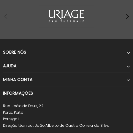
SOBRE NÓS
AJUDA
MINHA CONTA
INFORMAÇÕES
Rua João de Deus, 22
Porto, Porto
Portugal.
Direção técnica: João Alberto de Castro Correia da Silva.