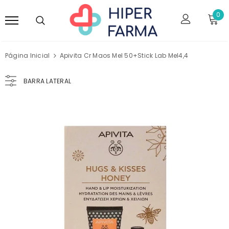
0
Página Inicial
Apivita Cr Maos Mel 50+Stick Lab Mel4,4
BARRA LATERAL