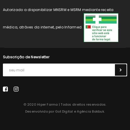
Autorizado a disponibilizar MNSRM e MSRM mediante receita
médica, atráves da internet, pelo Infarmed.
.
Subscrição de Newsletter
© 2020 Hiper Farma | Todos direitos reservados.
Desenvolvido por
Got Digital
e
Agência Bakbuk
.