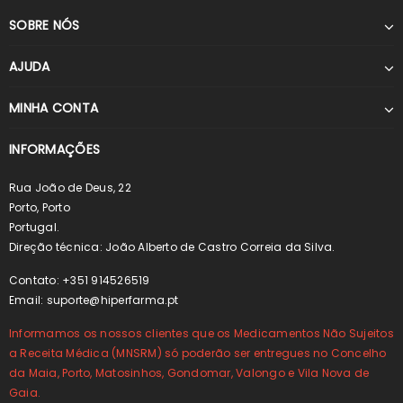
SOBRE NÓS
AJUDA
MINHA CONTA
INFORMAÇÕES
Rua João de Deus, 22
Porto, Porto
Portugal.
Direção técnica: João Alberto de Castro Correia da Silva.
Contato: +351 914526519
Email:
suporte@hiperfarma.pt
Informamos os nossos clientes que os Medicamentos Não Sujeitos
a Receita Médica (MNSRM) só poderão ser entregues no Concelho
da Maia, Porto, Matosinhos, Gondomar, Valongo e Vila Nova de
Gaia.