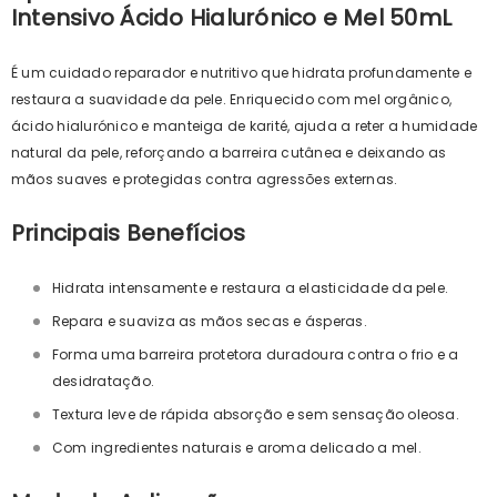
Intensivo Ácido Hialurónico e Mel 50mL
É um cuidado reparador e nutritivo que hidrata profundamente e
restaura a suavidade da pele. Enriquecido com mel orgânico,
ácido hialurónico e manteiga de karité, ajuda a reter a humidade
natural da pele, reforçando a barreira cutânea e deixando as
mãos suaves e protegidas contra agressões externas.
Principais Benefícios
Hidrata intensamente e restaura a elasticidade da pele.
Repara e suaviza as mãos secas e ásperas.
Forma uma barreira protetora duradoura contra o frio e a
desidratação.
Textura leve de rápida absorção e sem sensação oleosa.
Com ingredientes naturais e aroma delicado a mel.