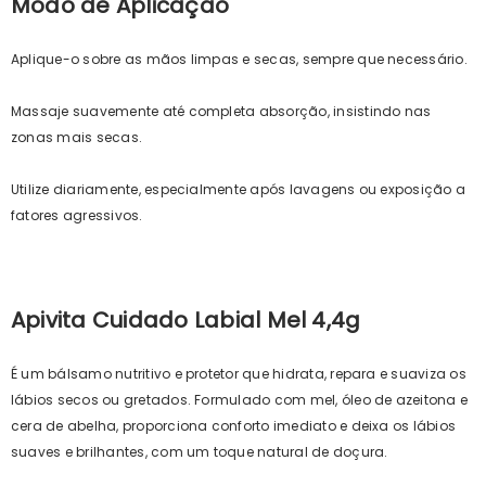
Modo de Aplicação
Aplique-o sobre as mãos limpas e secas, sempre que necessário.
Massaje suavemente até completa absorção, insistindo nas
zonas mais secas.
Utilize diariamente, especialmente após lavagens ou exposição a
fatores agressivos.
Apivita Cuidado Labial Mel 4,4g
É um bálsamo nutritivo e protetor que hidrata, repara e suaviza os
lábios secos ou gretados. Formulado com mel, óleo de azeitona e
cera de abelha, proporciona conforto imediato e deixa os lábios
suaves e brilhantes, com um toque natural de doçura.