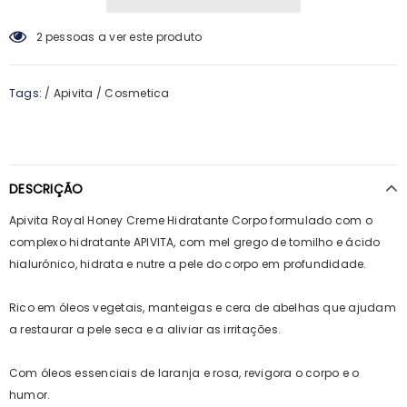
2
pessoas a ver este produto
Tags:
/
Apivita
/
Cosmetica
DESCRIÇÃO
Apivita Royal Honey Creme Hidratante Corpo formulado com o
complexo hidratante APIVITA, com mel grego de tomilho e ácido
hialurónico, hidrata e nutre a pele do corpo em profundidade.
Rico em óleos vegetais, manteigas e cera de abelhas que ajudam
a restaurar a pele seca e a aliviar as irritações.
Com óleos essenciais de laranja e rosa, revigora o corpo e o
humor.