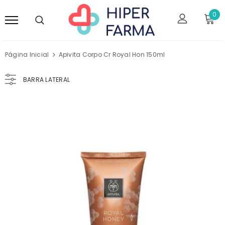
0
Página Inicial
Apivita Corpo Cr Royal Hon 150ml
BARRA LATERAL