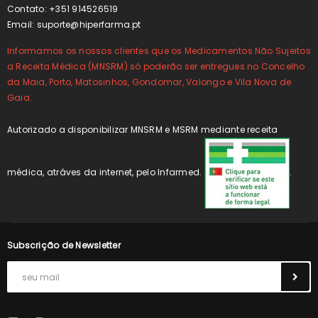
Contato: +351 914526519
Email:
suporte@hiperfarma.pt
Informamos os nossos clientes que os Medicamentos Não Sujeitos
a Receita Médica (MNSRM) só poderão ser entregues no Concelho
da Maia, Porto, Matosinhos, Gondomar, Valongo e Vila Nova de
Gaia.
Autorizado a disponibilizar MNSRM e MSRM mediante receita
médica, atráves da internet, pelo Infarmed.
.
Subscrição de Newsletter