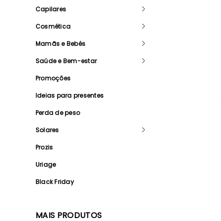
Capilares
Cosmética
Mamãs e Bebés
Saúde e Bem-estar
Promoções
Ideias para presentes
Perda de peso
Solares
Prozis
Uriage
Black Friday
MAIS PRODUTOS