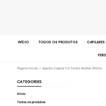
INÍCIO
TODOS OS PRODUTOS
CAPILARES
PER
Página Inicial
Apivita Capilar Ch Tonific Mulher 250ml,
CATEGORIES
Início
Todos os produtos