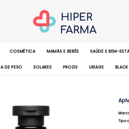
COSMÉTICA
MAMÃS E BEBÉS
SAÚDE E BEM-EST
DA DE PESO
SOLARES
PROZIS
URIAGE
BLACK
Apiv
Marc
Tipo 