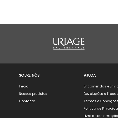
SOBRE NÓS
AJUDA
Início
Encomendas e Envi
Nossos produtos
Devoluções e Troca
Contacto
Termos e Condiçõe
Política de Privacid
Livro de reclamaçõe