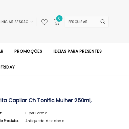
0
INICIAR SESSÃO
AR
PROMOÇÕES
IDEIAS PARA PRESENTES
 FRIDAY
ita Capilar Ch Tonific Mulher 250ml,
a:
Hiper Farma
de Produto:
Antiqueda de cabelo