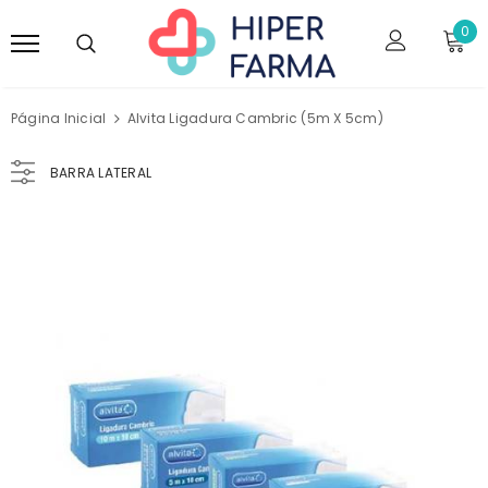
0
Página Inicial
Alvita Ligadura Cambric (5m X 5cm)
BARRA LATERAL