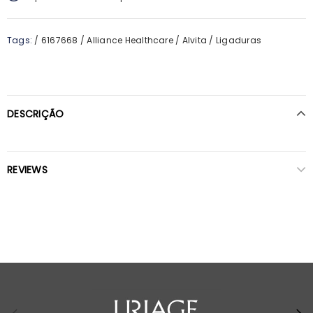
Tags:
/
6167668
/
Alliance Healthcare
/
Alvita
/
Ligaduras
DESCRIÇÃO
REVIEWS