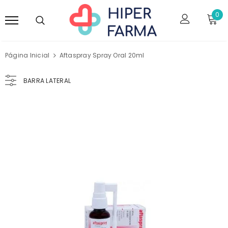
0
Página Inicial
Aftaspray Spray Oral 20ml
BARRA LATERAL