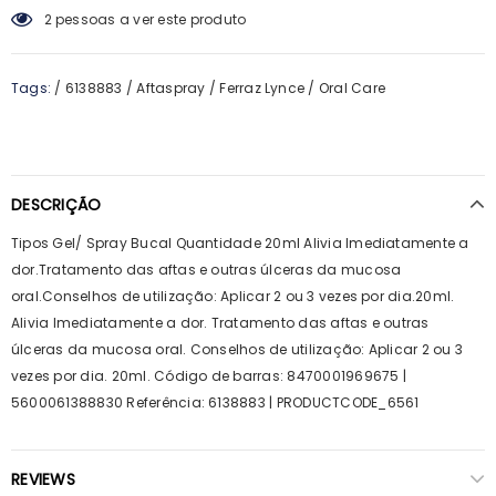
2
pessoas a ver este produto
Tags:
/
6138883
/
Aftaspray
/
Ferraz Lynce
/
Oral Care
DESCRIÇÃO
Tipos Gel/ Spray Bucal Quantidade 20ml Alivia Imediatamente a
dor.Tratamento das aftas e outras úlceras da mucosa
oral.Conselhos de utilização: Aplicar 2 ou 3 vezes por dia.20ml.
Alivia Imediatamente a dor. Tratamento das aftas e outras
úlceras da mucosa oral. Conselhos de utilização: Aplicar 2 ou 3
vezes por dia. 20ml. Código de barras: 8470001969675 |
5600061388830 Referência: 6138883 | PRODUCTCODE_6561
REVIEWS