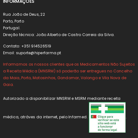
INFORMAÇÕES
Rua João de Deus, 22
Porto, Porto
Portugal.
Direção técnica: João Alberto de Castro Correia da Silva.
Contato: +351 914526519
Email:
suporte@hiperfarma.pt
Informamos os nossos clientes que os Medicamentos Não Sujeitos
a Receita Médica (MNSRM) só poderão ser entregues no Concelho
da Maia, Porto, Matosinhos, Gondomar, Valongo e Vila Nova de
Gaia.
Autorizado a disponibilizar MNSRM e MSRM mediante receita
médica, atráves da internet, pelo Infarmed.
.