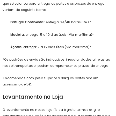
que selecionou para entrega os portes e os prazos de entrega
variam da seguinte forma:
Portugal Continental
: entrega: 24/48 horas úteis*
Madeira
: entrega: 5 a 10 dias úteis (Via marítima)*
Açores
: entrega: 7 a 15 dias úteis (Via marítima)*
*Os padrões de envio são indicativos, irregularidades alheias ao
nosso transportador podem comprometer os prazos de entrega.
Encomendas com peso superior a 30kg os portes tem um
acréscimo de 5€.
Levantamento na Loja
O levantamento na nossa loja física é gratuito mas exigi o
pagamento online. Após o pagamento da sua encomenda deve