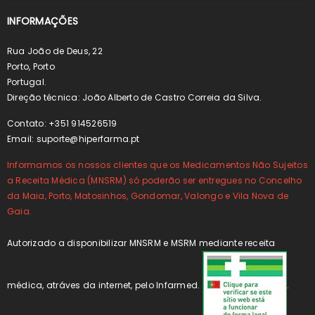
INFORMAÇÕES
Rua João de Deus, 22
Porto, Porto
Portugal.
Direção técnica: João Alberto de Castro Correia da Silva.
Contato: +351 914526519
Email:
suporte@hiperfarma.pt
Informamos os nossos clientes que os Medicamentos Não Sujeitos
a Receita Médica (MNSRM) só poderão ser entregues no Concelho
da Maia, Porto, Matosinhos, Gondomar, Valongo e Vila Nova de
Gaia.
Autorizado a disponibilizar MNSRM e MSRM mediante receita
médica, atráves da internet, pelo Infarmed.
.